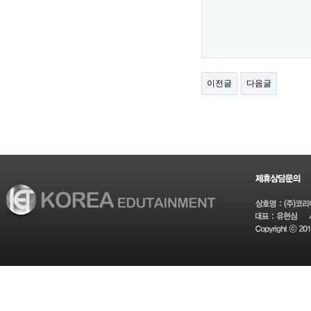
이전글
다음글