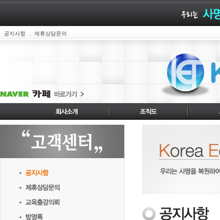
공지사항
제휴상담문의