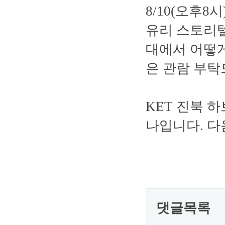
8/10(오후8
유리 스토리텔
대에서 어떻게
은 관람 부탁
KET 진북 
나입니다. 다
댓글목록