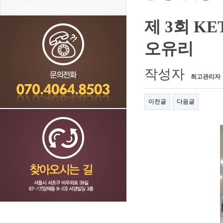
제 3회 K
오유리
작성자
최고관리자
이전글
다음글