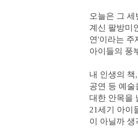
오늘은 그 세
계신 팔방미인
연'이라는 주
아이들의 풍부
내 인생의 책
공연 등 예술
대한 안목을 
21세기 아이
이 아닐까 생