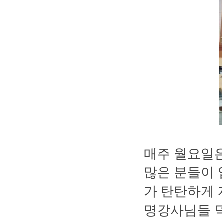
매주 월요일은 
많은 분들이 
가 탄탄하게 
명강사님들 