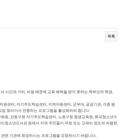
목록
서 시간과 거리
,
비용 때문에 교육 혜택을 받지 못하는 학부모와 학생
,
지원센터
,
자기주도학습센터
,
지역아동센터
,
군부대
,
공공기관
,
각종 평
 직접 찾아가서 진행하는 프로그램을 활성화하려 합니다
.
문화원
,
강동구청 자기주도학습센터
,
노원구청 평생교육원
,
화곡청소년수
이청소년도서관 등에서 지역 주민들이 무료 또는 교재비 정도의 저렴한
육 관련 기관에 희망하시는 프로그램을 요청하시기 바랍니다
.