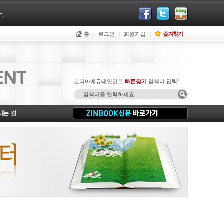
홈
로그인
회원가입
즐겨찾기
코리아에듀테인먼트
빠른찾기
검색어 입력!