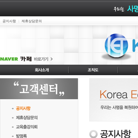
공지사항
제휴상담문의