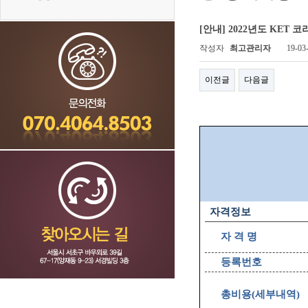
[안내] 2022년도 KE
작성자
최고관리자
19-03
이전글
다음글
자격정보
자 격 명
등록번호
총비용
(
세부내역
)