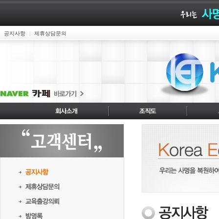
공지사항
제휴상담문의