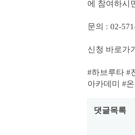
에 참여하시면
문의 : 02-571-
신청 바로가기 -> 
#하브루타 #
아카데미 #온
댓글목록