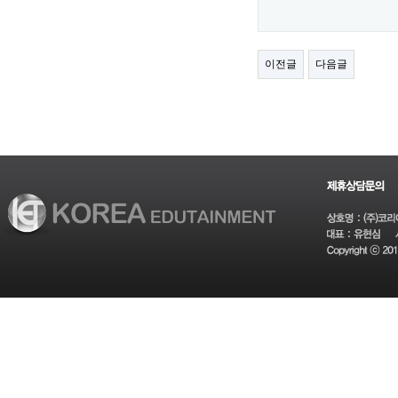
이전글
다음글