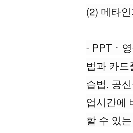
(2) 메
- PPTㆍ
법과 카드
습법, 공
업시간에 
할 수 있는