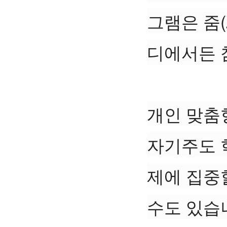
그램은 줌(
디에서든 
개인 맞춤형
자기주도 학
제에 집중할
수도 있습