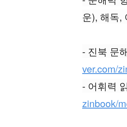
운), 해독
- 진북 문
ver.com/z
- 어휘력 
zinbook/m