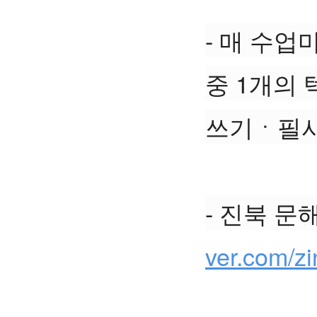
- 매 수업
중 1개의 
쓰기ㆍ필사
- 진북 문
ver.com/z