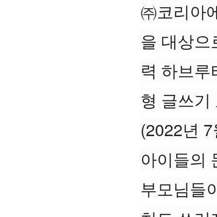
㈜코리아에
을 대상으로
력 하브루타
형 글쓰기
(2022년 
아이들의 
부모님들이