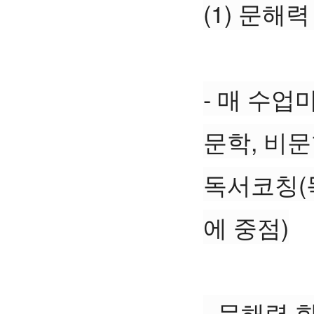
(1) 문해
- 매 수업
문학, 비문
독서코칭(
에 중점)
- 문해력 