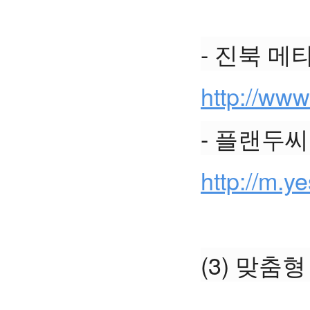
- 진북 
http://ww
- 플랜두
http://m.
(3) 맞춤