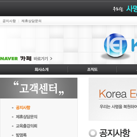
공지사항
제휴상담문의