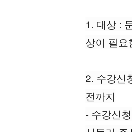
1. 대상 
상이 필요한
2. 수강신청
전까지
- 수강신
서둘러 주